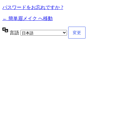
パスワードをお忘れですか ?
← 簡単眉メイク へ移動
言語