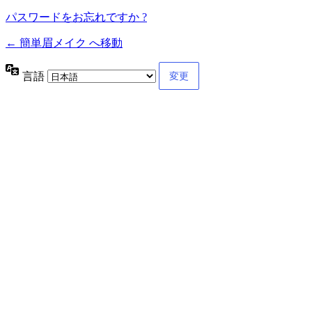
パスワードをお忘れですか ?
← 簡単眉メイク へ移動
言語