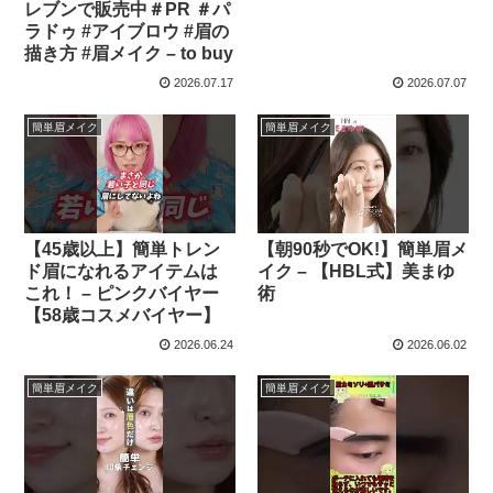
レブンで販売中＃PR ＃パ
ラドゥ #アイブロウ #眉の
描き方 #眉メイク – to buy
2026.07.17
2026.07.07
簡単眉メイク
簡単眉メイク
【45歳以上】簡単トレン
【朝90秒でOK!】簡単眉メ
ド眉になれるアイテムは
イク – 【HBL式】美まゆ
これ！ – ピンクバイヤー
術
【58歳コスメバイヤー】
2026.06.24
2026.06.02
簡単眉メイク
簡単眉メイク