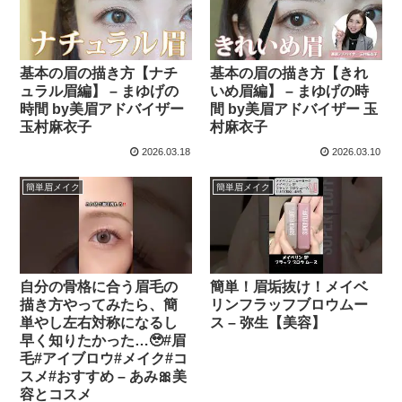
基本の眉の描き方【ナチ
基本の眉の描き方【きれ
ュラル眉編】 – まゆげの
いめ眉編】 – まゆげの時
時間 by美眉アドバイザー
間 by美眉アドバイザー 玉
玉村麻衣子
村麻衣子
2026.03.18
2026.03.10
簡単眉メイク
簡単眉メイク
自分の骨格に合う眉毛の
簡単！眉垢抜け！メイベ
描き方やってみたら、簡
リンフラッフブロウムー
単やし左右対称になるし
ス – 弥生【美容】
早く知りたかった…🥹#眉
毛#アイブロウ#メイク#コ
スメ#おすすめ – あみ🎀美
容とコスメ