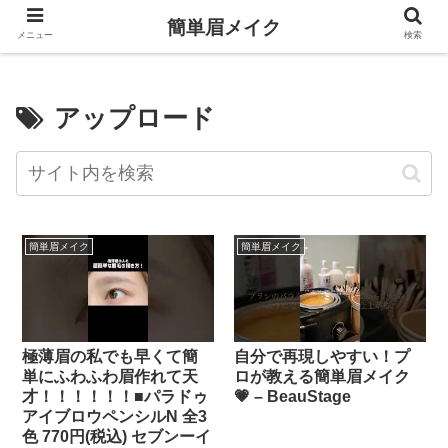
簡単眉メイク
メニュー
検索
アップロード
簡単眉メイク
簡単眉メイク
極薄眉の私でも早くて簡
自分で再現しやすい！プ
単にふわふわ眉作れて天
ロが教える簡単眉メイク
才！！！！！！■パラドゥ
💗 – BeauStage
アイブロウペンシルN 全3
色 770円(税込) セブンーイ