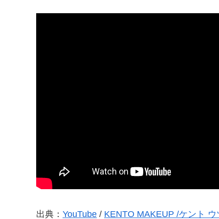
出典：
YouTube
/
KENTO MAKEUP /ケント 