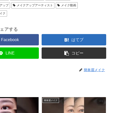
アップ
メイクアップアーティスト
メイク動画
イク
ェアする
Facebook
はてブ
LINE
コピー
簡単眉メイク
簡単眉メイク