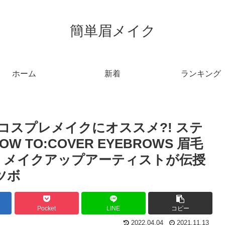
簡単眉メイク
ホーム
新着
ランキング
コスプレメイクにオススメ?! ステ
TO:COVER EYEBROWS 眉毛
 メイクアップアーティストが伝授
ウツボ
Pocket
LINE
コピー
2022.04.04
2021.11.13