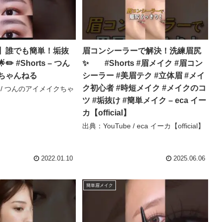
】誰でも簡単！垢抜
眉コンシーラーで解決！洗練眉尻
️ #Shorts – つん
✨ #Shorts #眉メイク #眉コン
ちゃんねる
シーラー #美眉テク #立体眉 #メイ
ク初心者 #時短メイク #メイクのコ
e / つんのアイメイクちゃ
ツ #垢抜け #簡単メイク – eca イー
カ【official】
出典：YouTube / eca イーカ【official】
2022.01.10
2025.06.06
簡単眉メイク