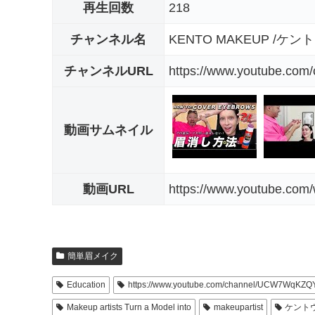
再生回数
218
チャンネル名
KENTO MAKEUP /ケン
チャンネルURL
https://www.youtube.
動画サムネイル
動画URL
https://www.youtube.co
簡単眉メイク
Education
https://www.youtube.com/channel/UCW7WqK
Makeup artists Turn a Model into
makeupartist
ケント