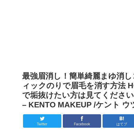
最強眉消し！簡単綺麗まゆ消し
ィックのりで眉毛を消す方法 HOW 
で垢抜けたい方は見てください
– KENTO MAKEUP /ケント 
Twitter
Facebook
はてブ