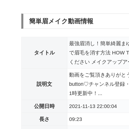
簡単眉メイク動画情報
最強眉消し！簡単綺麗まゆ
タイトル
で眉毛を消す方法 HOW T
ください メイクアップ
動画をご覧頂きありがとうございます!
説明文
button♡チャンネル
1時更新中！...
公開日時
2021-11-13 22:00:04
長さ
09:23