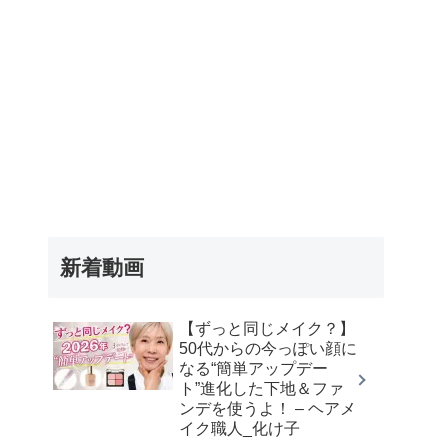
新着動画
【ずっと同じメイク？】
50代からの今っぽい顔に
なる“簡単アップデー
ト”進化した下地＆ファ
ンデを使うよ！ – ヘアメ
イク職人_化け子