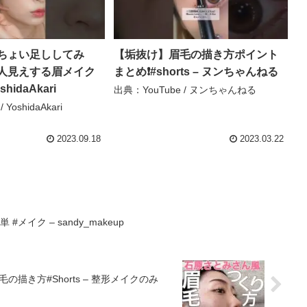
ちょい足ししてみ
【垢抜け】眉毛の描き方ポイント
人見えする眉メイク
まとめ❗️#shorts – ヌンちゃんねる
hidaAkari
出典：YouTube / ヌンちゃんねる
YoshidaAkari
2023.09.18
2023.03.22
イク – sandy_makeup
描き方#Shorts – 整形メイクのみ