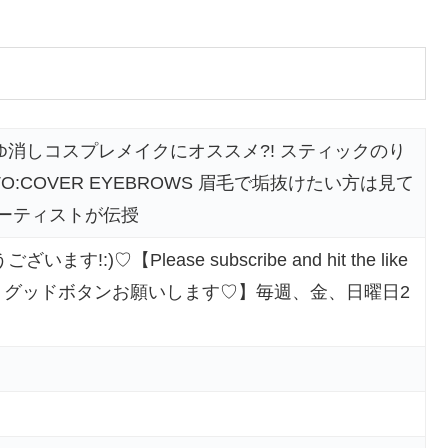
消しコスプレメイクにオススメ?! スティックのり
O:COVER EYEBROWS 眉毛で垢抜けたい方は見て
アーティストが伝授
:)♡【Please subscribe and hit the like
登録・グッドボタンお願いします♡】毎週、金、日曜日2