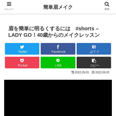
簡単眉メイク
メニュー
検索
眉を簡単に明るくするには #shorts –
LADY GO！40歳からのメイクレッスン
Twitter
Facebook
はてブ
Pocket
LINE
コピー
2022.09.03
2022.09.02