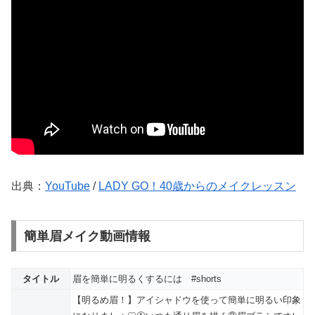
出典：
YouTube
/
LADY GO！40歳からのメイクレッスン
簡単眉メイク動画情報
タイトル
眉を簡単に明るくするには #shorts
【明るめ眉！】アイシャドウを使って簡単に明るい印象