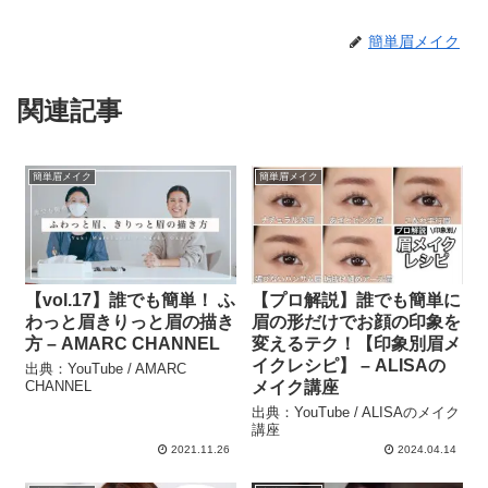
簡単眉メイク
関連記事
簡単眉メイク
簡単眉メイク
【vol.17】誰でも簡単！ ふ
【プロ解説】誰でも簡単に
わっと眉きりっと眉の描き
眉の形だけでお顔の印象を
方 – AMARC CHANNEL
変えるテク！【印象別眉メ
イクレシピ】 – ALISAの
出典：YouTube / AMARC
CHANNEL
メイク講座
出典：YouTube / ALISAのメイク
講座
2021.11.26
2024.04.14