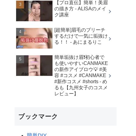
【プロ直伝】簡単！美眉
の描き方 - ALISAのメイ
ク講座
[超簡単]眉毛のブリーチ
するだけで一気に垢抜け
る！！ - あにまるりこ
簡単垢抜け眉❗️初心者で
も使いやすいCANMAKE
の新作アイブロウ💡 #美
容 #コスメ #CANMAKE
#新作コスメ #shorts - め
るも【九州女子のコスメ
レビュー】
ブックマーク
簡単DIY