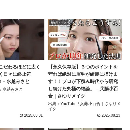
簡単眉メイク
こだわるほどに太く
【永久保存版】３つのポイントを
く日々に終止符
守れば絶対に眉毛が綺麗に描けま
ts – 水越みさと
す！！プロが下積み時代から研究
し続けた究極の結論。 – 兵藤小百
 / 水越みさと
合｜さゆりメイク
出典：YouTube / 兵藤小百合｜さゆりメ
イク
2025.03.31
2025.08.23