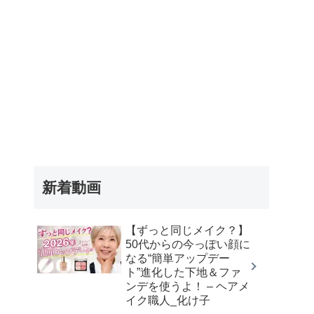
新着動画
【ずっと同じメイク？】
50代からの今っぽい顔に
なる“簡単アップデー
ト”進化した下地＆ファ
ンデを使うよ！ – ヘアメ
イク職人_化け子