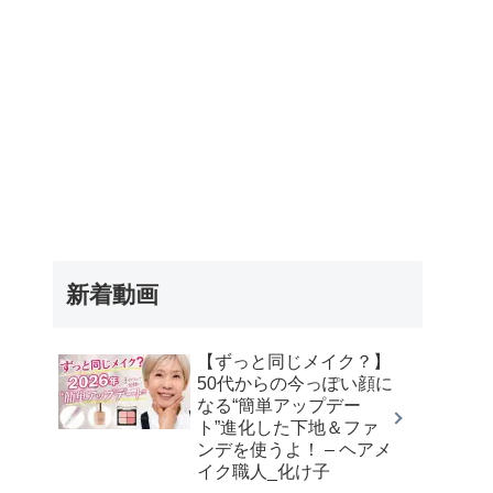
新着動画
【ずっと同じメイク？】
50代からの今っぽい顔に
なる“簡単アップデー
ト”進化した下地＆ファ
ンデを使うよ！ – ヘアメ
イク職人_化け子