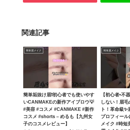
関連記事
簡単眉メイク
簡単眉メイク
簡単垢抜け眉❗️初心者でも使いやす
【初心者•不
いCANMAKEの新作アイブロウ💡
しない！眉毛
#美容 #コスメ #CANMAKE #新作
ト！革命級✨
コスメ #shorts – めるも【九州女
プロフィール
子のコスメレビュー】
メイク #時短