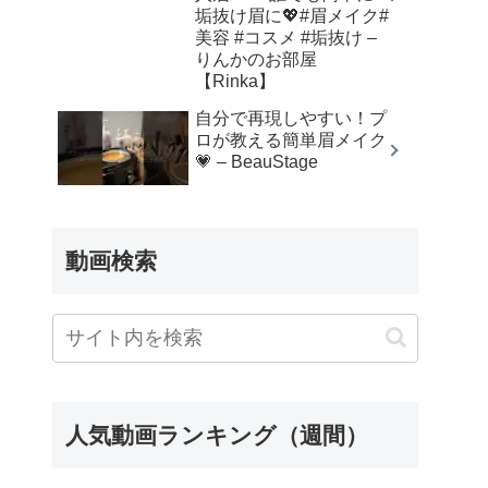
垢抜け眉に💖#眉メイク#
美容 #コスメ #垢抜け –
りんかのお部屋
【Rinka】
自分で再現しやすい！プ
ロが教える簡単眉メイク
💗 – BeauStage
動画検索
人気動画ランキング（週間）