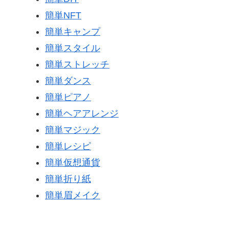
簡単NFT
簡単キャンプ
簡単スタイル
簡単ストレッチ
簡単ダンス
簡単ピアノ
簡単ヘアアレンジ
簡単マジック
簡単レシピ
簡単仮想通貨
簡単折り紙
簡単眉メイク