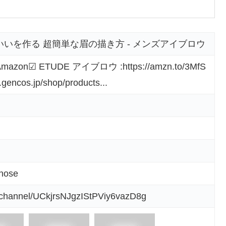
いを作る 超簡単な眉の描き方 - メンズアイブロウ
☑︎ ETUDE アイブロウ :https://amzn.to/3MfS
gencos.jp/shop/products...
nose
/channel/UCkjrsNJgzIStPViy6vazD8g