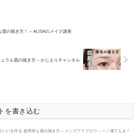
の描き方！ – ALISAのメイク講座
ュラル眉の描き方 – かじえりチャンネル
トを書き込む
いいを作る 超簡単な眉の描き方 – メンズアイブロウ – 一ノ瀬てんま /