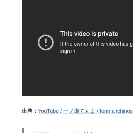
出典：
YouTube
/
一ノ瀬てんま / tenma ichinos