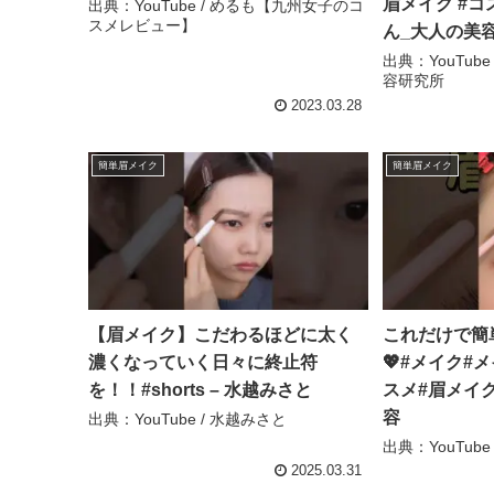
眉メイク #コ
出典：YouTube / めるも【九州女子のコ
スメレビュー】
ん_大人の美
出典：YouTub
容研究所
2023.03.28
簡単眉メイク
簡単眉メイク
【眉メイク】こだわるほどに太く
これだけで簡
濃くなっていく日々に終止符
💖#メイク#
を！！#shorts – 水越みさと
スメ#眉メイク
容
出典：YouTube / 水越みさと
出典：YouTub
2025.03.31