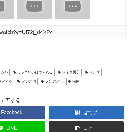
/watch?v=UI72j_d4XP4
ンシル
カッコいいはつくれる
メイク男子
メンズ
ズメイク
メンズ眉
メンズ眉毛
韓国
ェアする
Facebook
はてブ
LINE
コピー