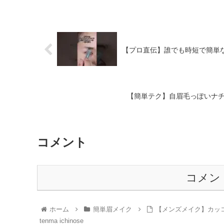
【プロ直伝】誰でも時短で簡単な眉
【簡単テク】自眉毛っぽいナチ
コメント
コメン
ホーム
簡単眉メイク
【メンズメイク】カッコ
tenma ichinose