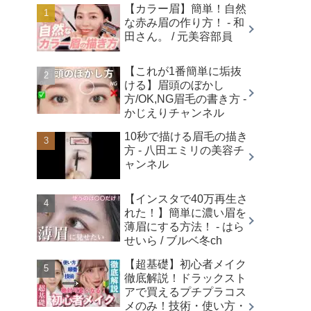
【カラー眉】簡単！自然
な赤み眉の作り方！ - 和
田さん。 / 元美容部員
【これが1番簡単に垢抜
ける】眉頭のぼかし
方/OK,NG眉毛の書き方 -
かじえりチャンネル
10秒で描ける眉毛の描き
方 - 八田エミリの美容チ
ャンネル
【インスタで40万再生さ
れた！】簡単に濃い眉を
薄眉にする方法！ - はら
せいら / ブルベ冬ch
【超基礎】初心者メイク
徹底解説！ドラックスト
アで買えるプチプラコス
メのみ！技術・使い方・