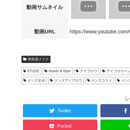
動画サムネイル
動画URL
https://www.youtube.com
簡単眉メイク
ETUDE
Howto & Style
アイブロウ
アイブロウペ
メンズまゆ
メンズアイブロウ
メンズコスメ
メン
シ
Twitter
Pocket