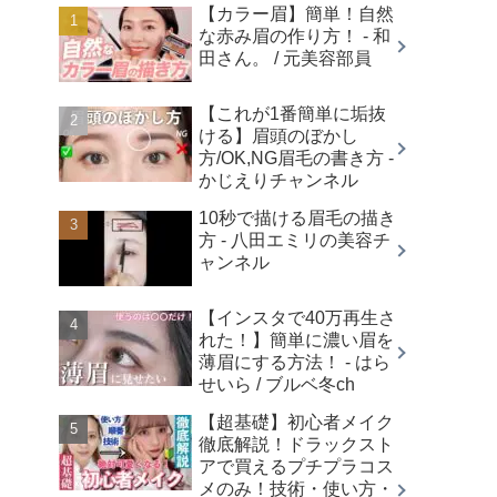
【カラー眉】簡単！自然
な赤み眉の作り方！ - 和
田さん。 / 元美容部員
【これが1番簡単に垢抜
ける】眉頭のぼかし
方/OK,NG眉毛の書き方 -
かじえりチャンネル
10秒で描ける眉毛の描き
方 - 八田エミリの美容チ
ャンネル
【インスタで40万再生さ
れた！】簡単に濃い眉を
薄眉にする方法！ - はら
せいら / ブルベ冬ch
【超基礎】初心者メイク
徹底解説！ドラックスト
アで買えるプチプラコス
メのみ！技術・使い方・