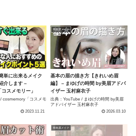
簡単眉メイク
簡単に出来るメイク
基本の眉の描き方【きれいめ眉
紹介します –
編】 – まゆげの時間 by美眉アドバ
ry「コスメモリー」
イザー 玉村麻衣子
 / cosmemory「コスメモ
出典：YouTube / まゆげの時間 by美眉
アドバイザー 玉村麻衣子
2023.11.21
2026.03.10
簡単眉メイク