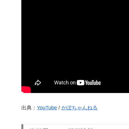
出典：
YouTube
/
かぽちゃんねる