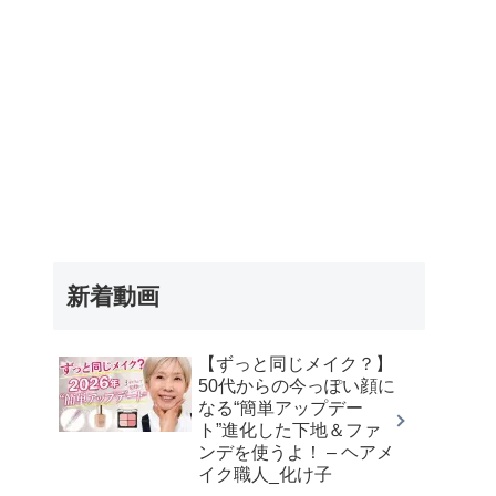
新着動画
【ずっと同じメイク？】
50代からの今っぽい顔に
なる“簡単アップデー
ト”進化した下地＆ファ
ンデを使うよ！ – ヘアメ
イク職人_化け子