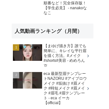
順番など！完全保存版！
【学生必見】 - nanakoな
なこ
人気動画ランキング（月間）
【まゆげ描き方】誰でも
簡単に、キレイな平行眉
を描く方法。#メイク
#shorts#美容 - めめろん
🍈
eca 最新型眉テンプレー
トNAZORU #アイブロウ
メイク #垢抜け #眉メイ
ク #時短メイク #眉メイ
ク #眉毛 #眉テンプレー
ト - eca イーカ
【official】