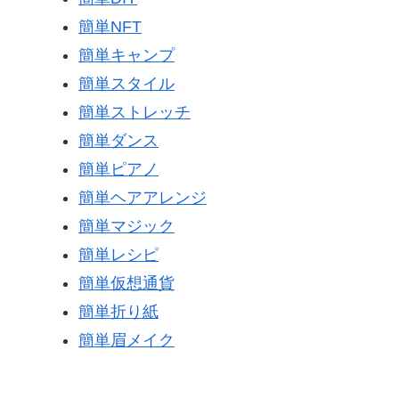
簡単NFT
簡単キャンプ
簡単スタイル
簡単ストレッチ
簡単ダンス
簡単ピアノ
簡単ヘアアレンジ
簡単マジック
簡単レシピ
簡単仮想通貨
簡単折り紙
簡単眉メイク