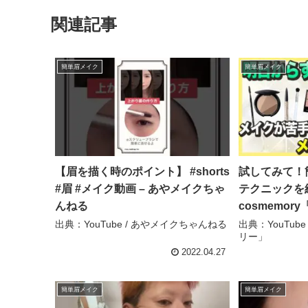
関連記事
簡単眉メイク
簡単眉メイク
【眉を描く時のポイント】 #shorts
試してみて！
#眉 #メイク動画 – あやメイクちゃ
テクニックを
んねる
cosmemo
出典：YouTube / あやメイクちゃんねる
出典：YouTube
リー」
2022.04.27
簡単眉メイク
簡単眉メイク