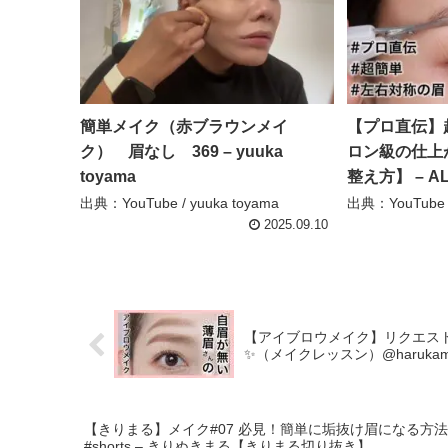
簡単メイク（赤ブラウンメイ
【プロ直伝】
ク） 眉なし 369 – yuuka
ロン級の仕上
toyama
整え方】 – A
出典：YouTube / yuuka toyama
出典：YouTube
2025.09.10
【アイブロウメイク】リクエス
✨（メイクレッスン）@harukama
【きりまる】メイク#07 必見！簡単に垢抜け眉になる方
#shorts – きりぬきまる【きりまる切り抜き】