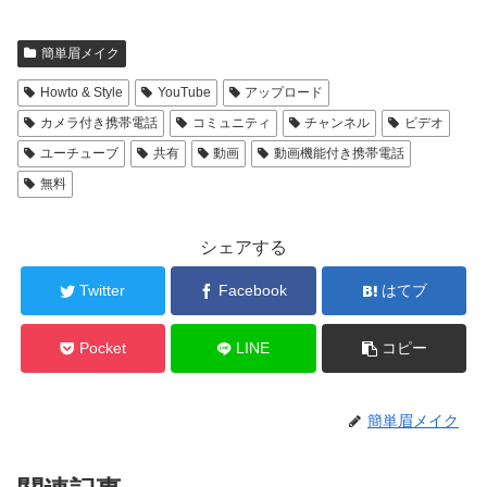
簡単眉メイク
Howto & Style
YouTube
アップロード
カメラ付き携帯電話
コミュニティ
チャンネル
ビデオ
ユーチューブ
共有
動画
動画機能付き携帯電話
無料
シェアする
Twitter
Facebook
はてブ
Pocket
LINE
コピー
簡単眉メイク