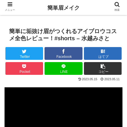
簡単眉メイク
メニュー
検索
簡単に垢抜け眉がつくれるアイブロウコス
メ全色レビュー！#shorts – 水越みさと
Twitter
Facebook
はてブ
Pocket
LINE
コピー
2023.05.15
2023.05.11