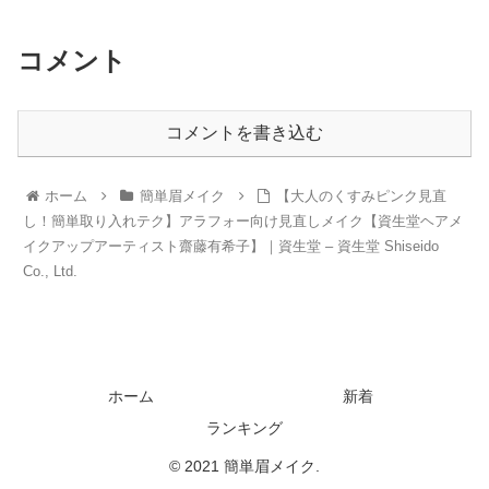
コメント
コメントを書き込む
ホーム
簡単眉メイク
【大人のくすみピンク見直
し！簡単取り入れテク】アラフォー向け見直しメイク【資生堂ヘアメ
イクアップアーティスト齋藤有希子】｜資生堂 – 資生堂 Shiseido
Co., Ltd.
ホーム
新着
ランキング
© 2021 簡単眉メイク.