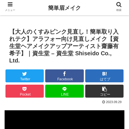
簡単眉メイク
メニュー
検索
【大人のくすみピンク見直し！簡単取り入
れテク】アラフォー向け見直しメイク【資
生堂ヘアメイクアップアーティスト齋藤有
希子】｜資生堂 – 資生堂 Shiseido Co.,
Ltd.
Twitter
Facebook
はてブ
Pocket
LINE
コピー
2023.09.29