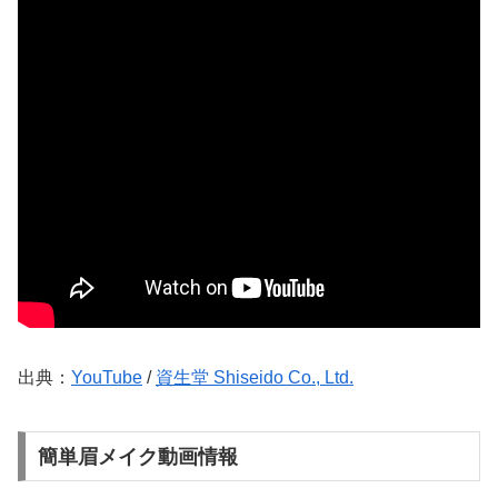
出典：
YouTube
/
資生堂 Shiseido Co., Ltd.
簡単眉メイク動画情報