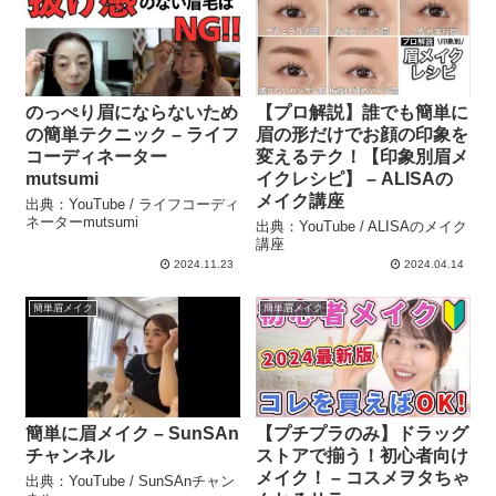
のっぺり眉にならないため
【プロ解説】誰でも簡単に
の簡単テクニック – ライフ
眉の形だけでお顔の印象を
コーディネーター
変えるテク！【印象別眉メ
mutsumi
イクレシピ】 – ALISAの
メイク講座
出典：YouTube / ライフコーディ
ネーターmutsumi
出典：YouTube / ALISAのメイク
講座
2024.11.23
2024.04.14
簡単眉メイク
簡単眉メイク
簡単に眉メイク – SunSAn
【プチプラのみ】ドラッグ
チャンネル
ストアで揃う！初心者向け
メイク！ – コスメヲタちゃ
出典：YouTube / SunSAnチャン