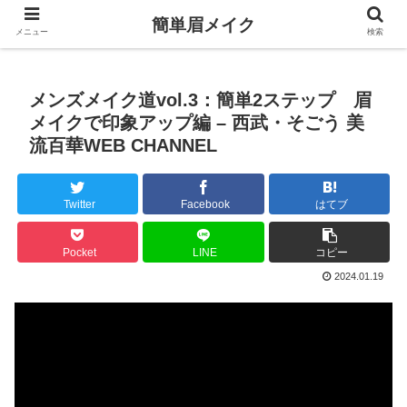
簡単眉メイク
メニュー
検索
メンズメイク道vol.3：簡単2ステップ 眉
メイクで印象アップ編 – 西武・そごう 美
流百華WEB CHANNEL
Twitter
Facebook
はてブ
Pocket
LINE
コピー
2024.01.19