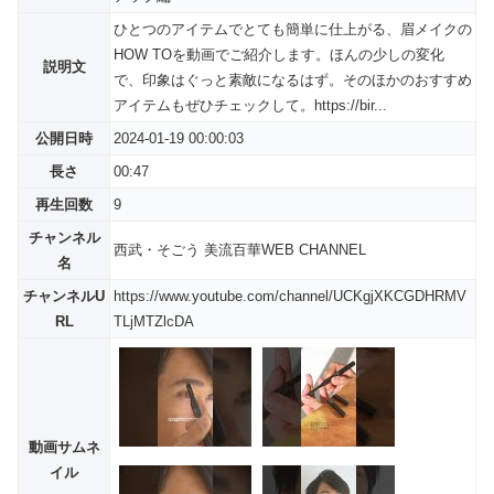
ひとつのアイテムでとても簡単に仕上がる、眉メイクの
HOW TOを動画でご紹介します。ほんの少しの変化
説明文
で、印象はぐっと素敵になるはず。そのほかのおすすめ
アイテムもぜひチェックして。https://bir...
公開日時
2024-01-19 00:00:03
長さ
00:47
再生回数
9
チャンネル
西武・そごう 美流百華WEB CHANNEL
名
チャンネルU
https://www.youtube.com/channel/UCKgjXKCGDHRMV
RL
TLjMTZlcDA
動画サムネ
イル