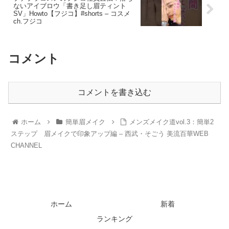
ないアイブロウ「書き足し眉ティント
SV」Howto【フジコ】#shorts – コスメ
ch.フジコ
コメント
コメントを書き込む
ホーム
簡単眉メイク
メンズメイク道vol.3：簡単2
ステップ 眉メイクで印象アップ編 – 西武・そごう 美流百華WEB
CHANNEL
ホーム
新着
ランキング