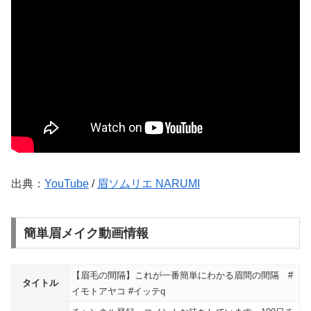
出典：
YouTube
/
眉ソムリエ NARUMI
簡単眉メイク動画情報
【眉毛の間隔】これが一番簡単にわかる眉間の間隔 #
タイトル
イモトアヤコ #イッテq