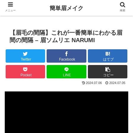
簡単眉メイク
メニュー
検索
【眉毛の間隔】これが一番簡単にわかる眉
間の間隔 – 眉ソムリエ NARUMI
Twitter
Facebook
はてブ
Pocket
LINE
コピー
2024.07.06
2024.07.05