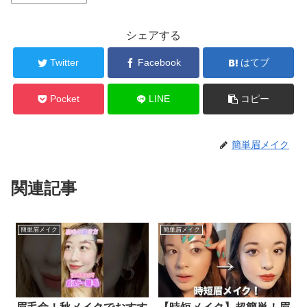
シェアする
Twitter
Facebook
はてブ
Pocket
LINE
コピー
簡単眉メイク
関連記事
簡単眉メイク
簡単眉メイク