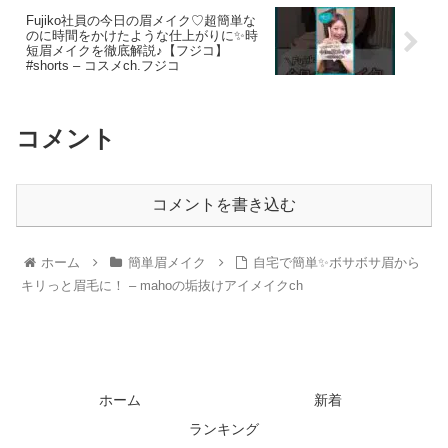
Fujiko社員の今日の眉メイク♡超簡単な
のに時間をかけたような仕上がりに✨時
短眉メイクを徹底解説♪【フジコ】
#shorts – コスメch.フジコ
コメント
コメントを書き込む
ホーム
簡単眉メイク
自宅で簡単✨ボサボサ眉から
キリっと眉毛に！ – mahoの垢抜けアイメイクch
ホーム
新着
ランキング