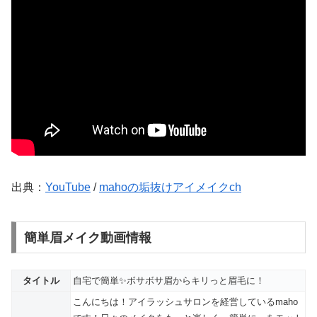
出典：
YouTube
/
mahoの垢抜けアイメイクch
簡単眉メイク動画情報
タイトル
自宅で簡単✨ボサボサ眉からキリっと眉毛に！
こんにちは！アイラッシュサロンを経営しているmaho