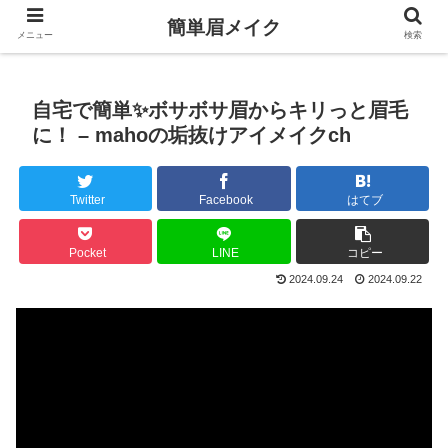
簡単眉メイク
メニュー
検索
自宅で簡単✨ボサボサ眉からキリっと眉毛
に！ – mahoの垢抜けアイメイクch
Twitter
Facebook
はてブ
Pocket
LINE
コピー
2024.09.24
2024.09.22