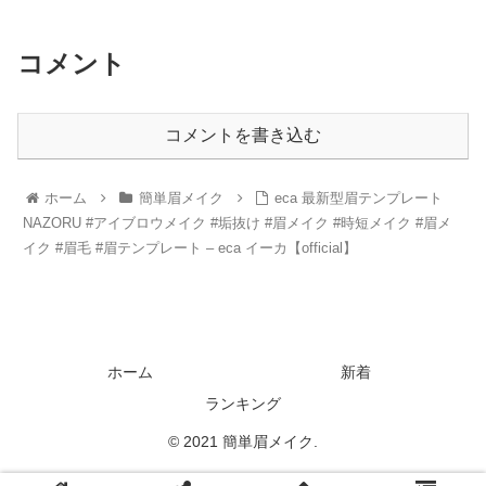
コメント
コメントを書き込む
ホーム
簡単眉メイク
eca 最新型眉テンプレート
NAZORU #アイブロウメイク #垢抜け #眉メイク #時短メイク #眉メ
イク #眉毛 #眉テンプレート – eca イーカ【official】
ホーム
新着
ランキング
© 2021 簡単眉メイク.