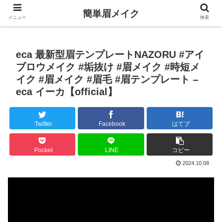
簡単眉メイク
メニュー
検索
eca 最新型眉テンプレートNAZORU #アイ
ブロウメイク #垢抜け #眉メイク #時短メ
イク #眉メイク #眉毛 #眉テンプレート –
eca イーカ【official】
Twitter
Facebook
はてブ
Pocket
LINE
コピー
2024.10.08