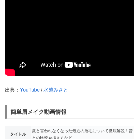
出典：
YouTube
/
水越みさと
簡単眉メイク動画情報
変と言われなくなった最近の眉毛について徹底解説！昔
タイトル
との比較や描き方など