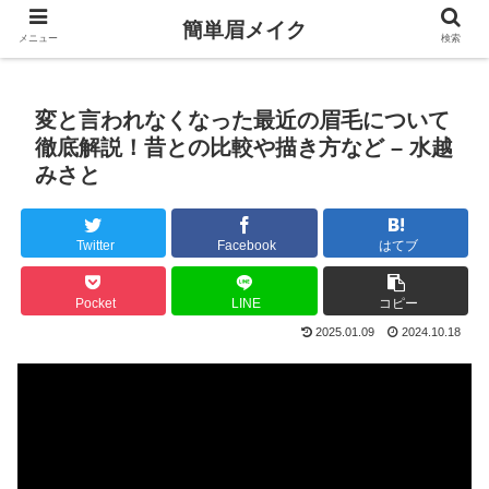
簡単眉メイク
メニュー
検索
変と言われなくなった最近の眉毛について
徹底解説！昔との比較や描き方など – 水越
みさと
Twitter
Facebook
はてブ
Pocket
LINE
コピー
2025.01.09
2024.10.18