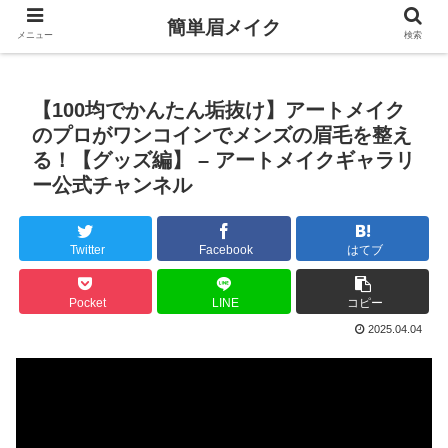
簡単眉メイク
メニュー
検索
【100均でかんたん垢抜け】アートメイク
のプロがワンコインでメンズの眉毛を整え
る！【グッズ編】 – アートメイクギャラリ
ー公式チャンネル
Twitter
Facebook
はてブ
Pocket
LINE
コピー
2025.04.04