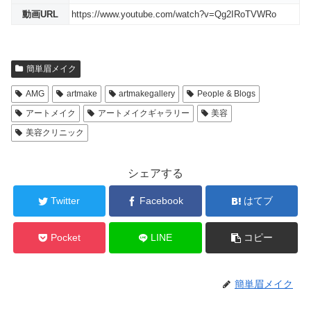
動画URL
https://www.youtube.com/watch?v=Qg2IRoTVWRo
簡単眉メイク
AMG
artmake
artmakegallery
People & Blogs
アートメイク
アートメイクギャラリー
美容
美容クリニック
シェアする
Twitter
Facebook
はてブ
Pocket
LINE
コピー
簡単眉メイク