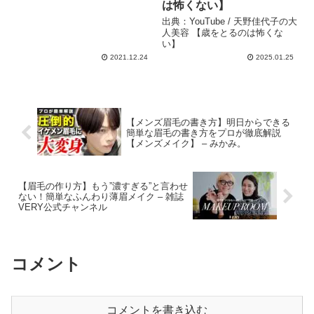
は怖くない】
出典：YouTube / 天野佳代子の大
人美容 【歳をとるのは怖くな
い】
2021.12.24
2025.01.25
【メンズ眉毛の書き方】明日からできる
簡単な眉毛の書き方をプロが徹底解説
【メンズメイク】 – みかみ。
【眉毛の作り方】もう”濃すぎる”と言わせ
ない！簡単なふんわり薄眉メイク – 雑誌
VERY公式チャンネル
コメント
コメントを書き込む