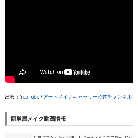
出典：
YouTube
/
アートメイクギャラリー公式チャンネル
簡単眉メイク動画情報
【100均でかんたん垢抜け】アートメイクのプロがワン