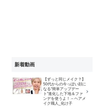
新着動画
【ずっと同じメイク？】
50代からの今っぽい顔に
なる“簡単アップデー
ト”進化した下地＆ファ
ンデを使うよ！ – ヘアメ
イク職人_化け子