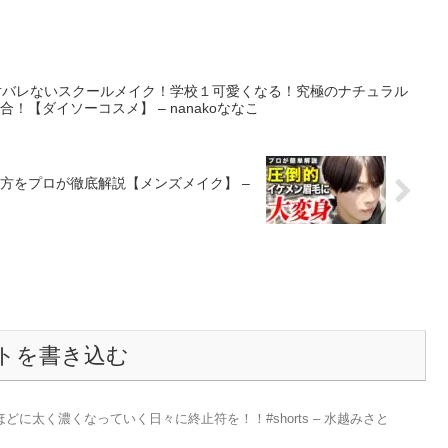
絶対バレないスクールメイク！学校１可愛くなる！究極のナチュラル
！【ダイソーコスメ】 – nanakoななこ
方をプロが徹底解説【メンズメイク】 –
トを書き込む
どに太く濃くなっていく日々に終止符を！！#shorts – 水越みさと