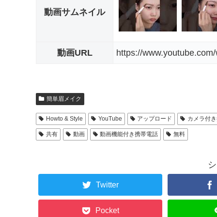
動画サムネイル
動画URL
https://www.youtube.co
簡単眉メイク
Howto & Style
YouTube
アップロード
カメラ付き
共有
動画
動画機能付き携帯電話
無料
シ
Twitter
Pocket