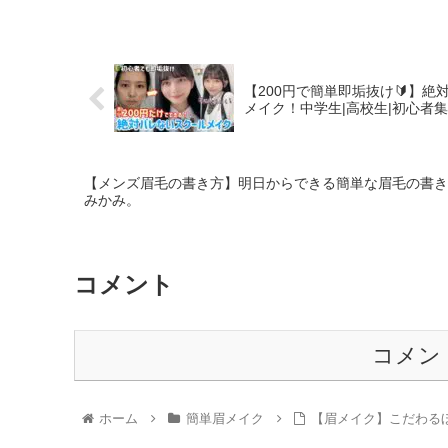
【200円で簡単即垢抜け🔰】
メイク！中学生|高校生|初心者集合
【メンズ眉毛の書き方】明日からできる簡単な眉毛の書き
みかみ。
コメント
コメン
ホーム
簡単眉メイク
【眉メイク】こだわるほ