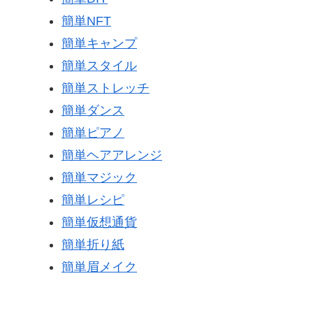
簡単NFT
簡単キャンプ
簡単スタイル
簡単ストレッチ
簡単ダンス
簡単ピアノ
簡単ヘアアレンジ
簡単マジック
簡単レシピ
簡単仮想通貨
簡単折り紙
簡単眉メイク