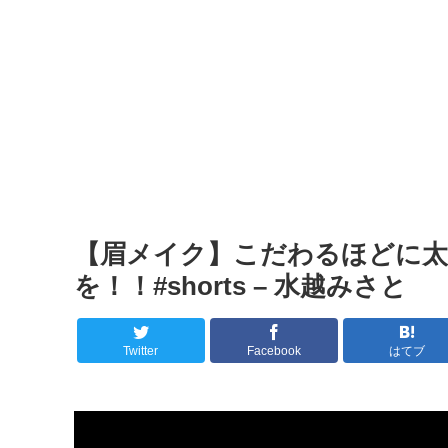
【眉メイク】こだわるほどに太
を！！#shorts – 水越みさと
Twitter
Facebook
はてブ