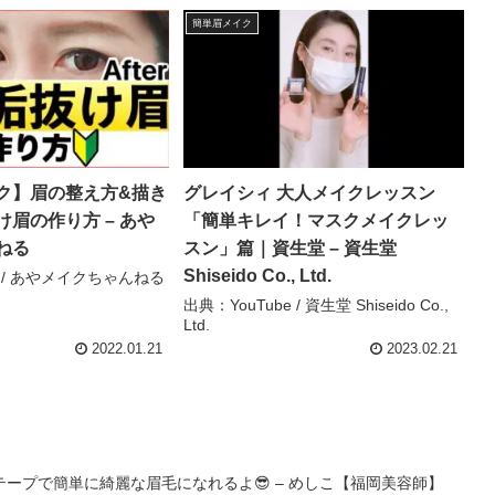
簡単眉メイク
ク】眉の整え方&描き
グレイシィ 大人メイクレッスン
眉の作り方 – あや
「簡単キレイ！マスクメイクレッ
ねる
スン」篇｜資生堂 – 資生堂
Shiseido Co., Ltd.
e / あやメイクちゃんねる
出典：YouTube / 資生堂 Shiseido Co.,
Ltd.
2022.01.21
2023.02.21
ープで簡単に綺麗な眉毛になれるよ😎 – めしこ【福岡美容師】