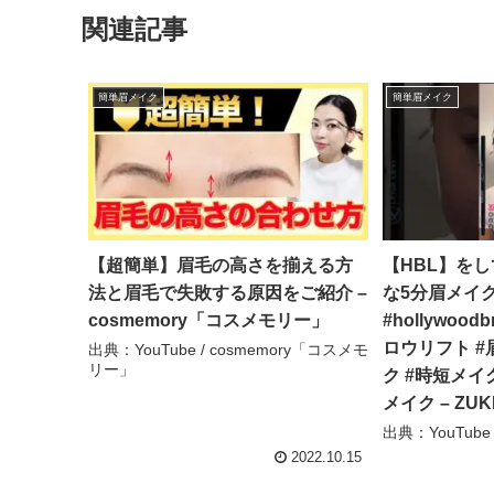
関連記事
簡単眉メイク
簡単眉メイク
【超簡単】眉毛の高さを揃える方
【HBL】を
法と眉毛で失敗する原因をご紹介 –
な5分眉メイク
cosmemory「コスメモリー」
#hollywood
ロウリフト #
出典：YouTube / cosmemory「コスメモ
リー」
ク #時短メイ
メイク – ZUKKI
出典：YouTube / 
2022.10.15