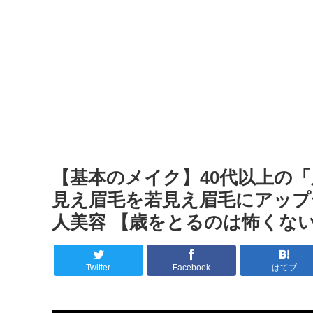
【基本のメイク】40代以上の
見え眉毛を若見え眉毛にアップデ
人美容 【歳をとるのは怖くな
Twitter
Facebook
はてブ