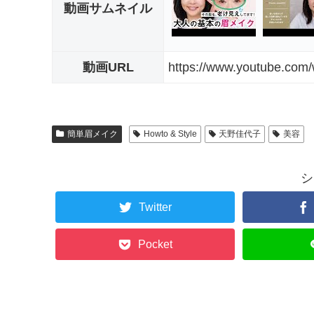
動画サムネイル
動画URL
https://www.youtube.co
簡単眉メイク
Howto & Style
天野佳代子
美容
シ
Twitter
Pocket