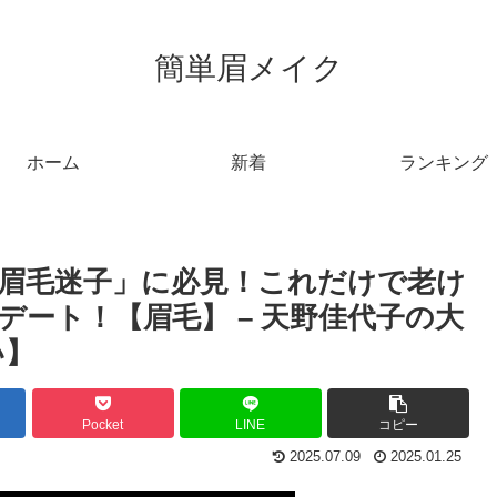
簡単眉メイク
ホーム
新着
ランキング
「眉毛迷子」に必見！これだけで老け
ート！【眉毛】 – 天野佳代子の大
い】
Pocket
LINE
コピー
2025.07.09
2025.01.25