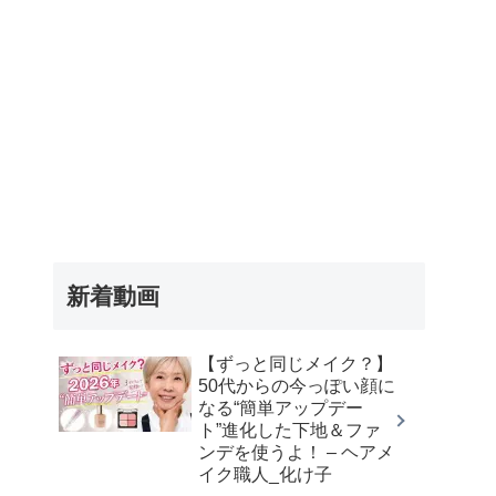
新着動画
【ずっと同じメイク？】
50代からの今っぽい顔に
なる“簡単アップデー
ト”進化した下地＆ファ
ンデを使うよ！ – ヘアメ
イク職人_化け子