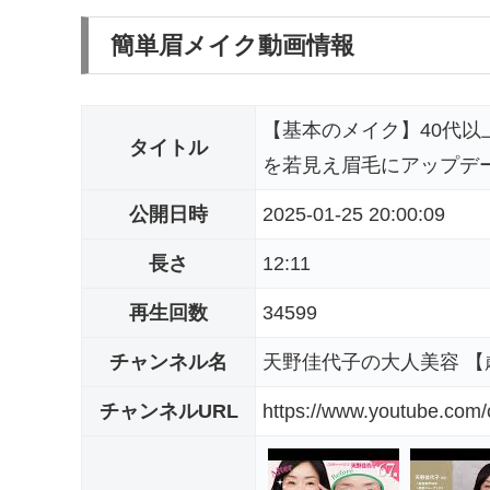
簡単眉メイク動画情報
【基本のメイク】40代
タイトル
を若見え眉毛にアップデ
公開日時
2025-01-25 20:00:09
長さ
12:11
再生回数
34599
チャンネル名
天野佳代子の大人美容 
チャンネルURL
https://www.youtube.co