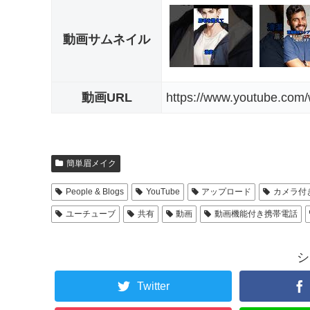
動画サムネイル
動画URL
https://www.youtube.com
簡単眉メイク
People & Blogs
YouTube
アップロード
カメラ付
ユーチューブ
共有
動画
動画機能付き携帯電話
シ
Twitter