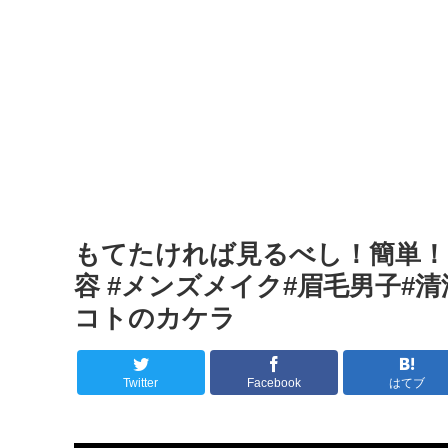
もてたければ見るべし！簡単！メンズ
容 #メンズメイク#眉毛男子#清
コトのカケラ
Twitter
Facebook
はてブ