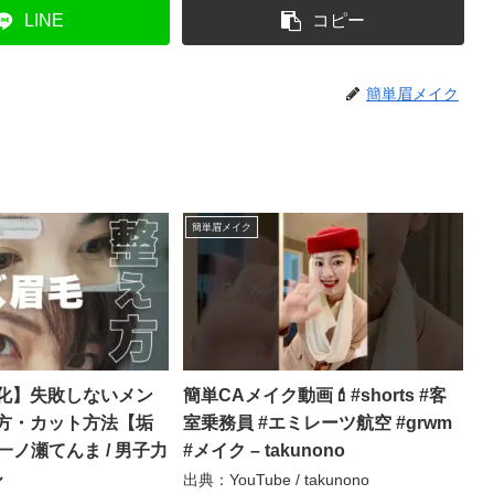
LINE
コピー
簡単眉メイク
簡単眉メイク
化】失敗しないメン
簡単CAメイク動画💄#shorts #客
方・カット方法【垢
室乗務員 #エミレーツ航空 #grwm
 一ノ瀬てんま / 男子力
#メイク – takunono
ル
出典：YouTube / takunono