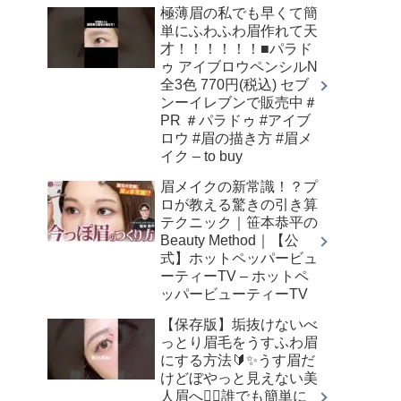
極薄眉の私でも早くて簡
単にふわふわ眉作れて天
才！！！！！！■パラド
ゥ アイブロウペンシルN
全3色 770円(税込) セブ
ンーイレブンで販売中＃
PR ＃パラドゥ #アイブ
ロウ #眉の描き方 #眉メ
イク – to buy
眉メイクの新常識！？プ
ロが教える驚きの引き算
テクニック｜笹本恭平の
Beauty Method｜【公
式】ホットペッパービュ
ーティーTV – ホットペ
ッパービューティーTV
【保存版】垢抜けないべ
っとり眉毛をうすふわ眉
にする方法🔰✨うす眉だ
けどぼやっと見えない美
人眉へ👌🏻誰でも簡単に