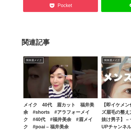
Pocket
関連記事
簡単眉メイク
簡単眉メイク
メイク 40代 眉カット 福井美
【即イケメン
余 #shorts #アラフォーメイ
ズ眉毛の整え
ク #40代 #福井美余 #眉メイ
抜け男子】 –
ク #poai – 福井美余
UPチャンネ