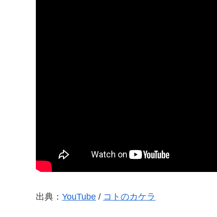
出典：
YouTube
/
コトのカケラ