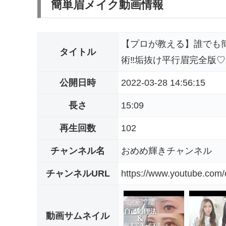
簡単眉メイク動画情報
【プロが教える】誰でも
タイトル
術‼垢抜け平行眉完全版♡
公開日時
2022-03-28 14:56:15
長さ
15:09
再生回数
102
チャンネル名
おめめ輝きチャンネル
チャンネルURL
https://www.youtube.c
動画サムネイル