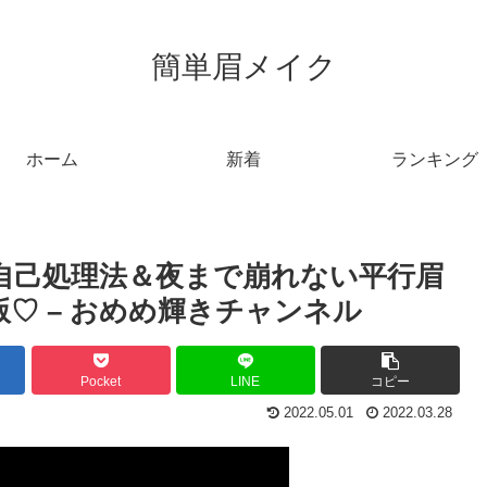
簡単眉メイク
ホーム
新着
ランキング
自己処理法＆夜まで崩れない平行眉
♡ – おめめ輝きチャンネル
Pocket
LINE
コピー
2022.05.01
2022.03.28