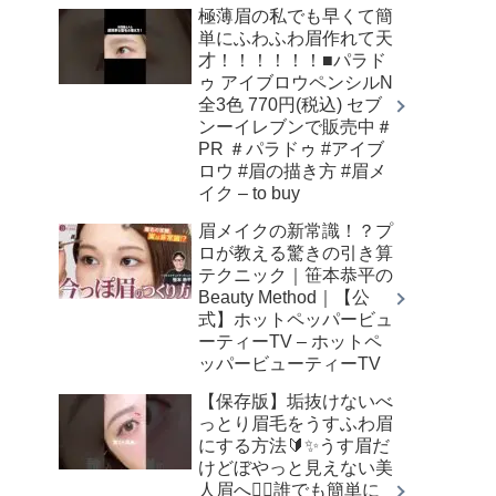
極薄眉の私でも早くて簡
単にふわふわ眉作れて天
才！！！！！！■パラド
ゥ アイブロウペンシルN
全3色 770円(税込) セブ
ンーイレブンで販売中＃
PR ＃パラドゥ #アイブ
ロウ #眉の描き方 #眉メ
イク – to buy
眉メイクの新常識！？プ
ロが教える驚きの引き算
テクニック｜笹本恭平の
Beauty Method｜【公
式】ホットペッパービュ
ーティーTV – ホットペ
ッパービューティーTV
【保存版】垢抜けないべ
っとり眉毛をうすふわ眉
にする方法🔰✨うす眉だ
けどぼやっと見えない美
人眉へ👌🏻誰でも簡単に