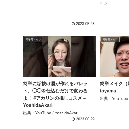
イク
2023.05.23
簡単眉メイク
簡単眉メイク
簡単に垢抜け眉が作れるパレッ
簡単メイク（眉な
ト。◯◯を仕込むだけで変わる
toyama
よ！ #アカリンの推しコスメ –
出典：YouTube /
YoshidaAkari
出典：YouTube / YoshidaAkari
2023.06.29