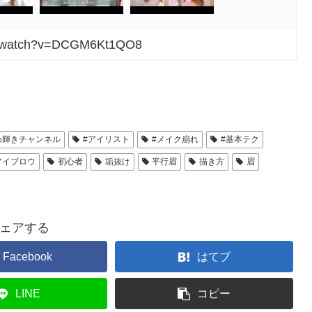
om/watch?v=DCGM6Kt1QO8
め輝きチャンネル
#アイリスト
#メイク崩れ
#基本テク
アイブロウ
初心者
垢抜け
平行眉
描き方
眉
ェアする
Facebook
はてブ
LINE
コピー