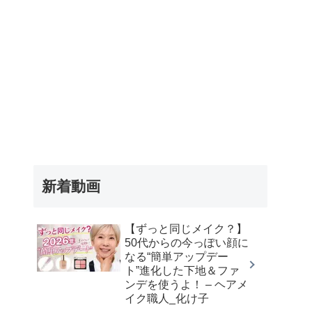
新着動画
【ずっと同じメイク？】
50代からの今っぽい顔に
なる“簡単アップデー
ト”進化した下地＆ファ
ンデを使うよ！ – ヘアメ
イク職人_化け子