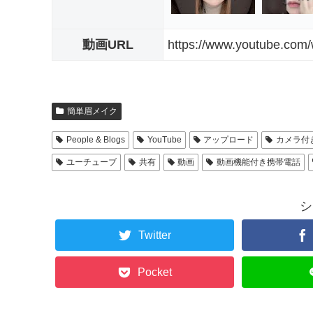
動画URL
https://www.youtube.co
簡単眉メイク
People & Blogs
YouTube
アップロード
カメラ付
ユーチューブ
共有
動画
動画機能付き携帯電話
シ
Twitter
Pocket