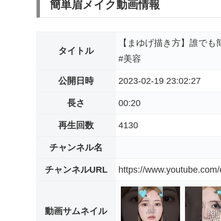
簡単眉メイク動画情報
【まゆげ描き方】誰でも簡
タイトル
#美容
公開日時
2023-02-19 23:02:27
長さ
00:20
再生回数
4130
チャンネル名
チャンネルURL
https://www.youtube.co
動画サムネイル