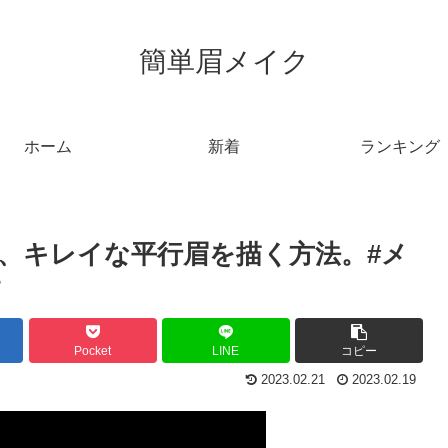
簡単眉メイク
ホーム
新着
ランキング
、キレイな平行眉を描く方法。#メ

Pocket
LINE
コピー
2023.02.21
2023.02.19