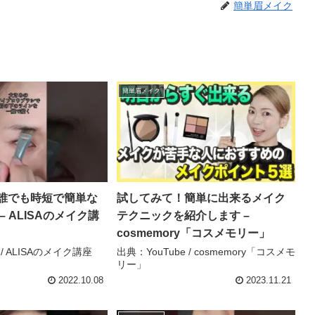
簡単眉メイク
簡単眉メイク
誰でも時短で簡単な
試してみて！簡単に出来るメイク
– ALISAのメイク講
テクニックを紹介します –
cosmemory「コスメモリー」
 / ALISAのメイク講座
出典：YouTube / cosmemory「コスメモ
リー」
2022.10.08
2023.11.21