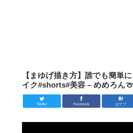
【まゆげ描き方】誰でも簡単に
イク#shorts#美容 – めめろん
Twitter
Facebook
はてブ