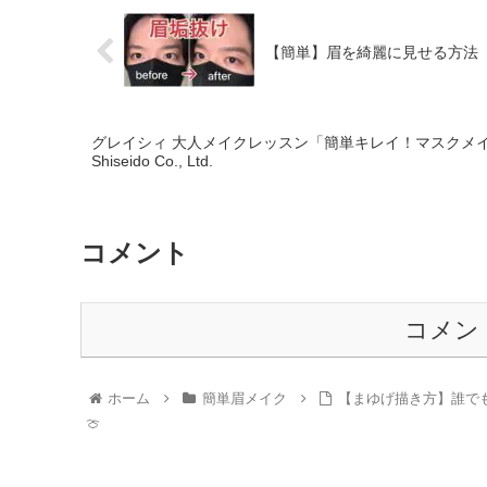
【簡単】眉を綺麗に見せる方法（
グレイシィ 大人メイクレッスン「簡単キレイ！マスクメイ
Shiseido Co., Ltd.
コメント
コメン
ホーム
簡単眉メイク
【まゆげ描き方】誰でも簡
🍈