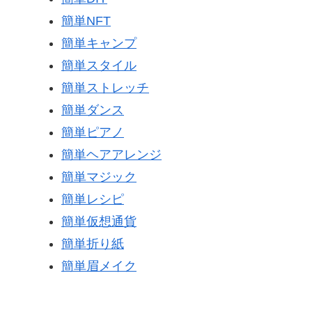
簡単NFT
簡単キャンプ
簡単スタイル
簡単ストレッチ
簡単ダンス
簡単ピアノ
簡単ヘアアレンジ
簡単マジック
簡単レシピ
簡単仮想通貨
簡単折り紙
簡単眉メイク