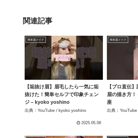
関連記事
簡単眉メイク
簡単眉メイク
【垢抜け眉】眉毛したら一気に垢
【プロ直伝】
抜けた！簡単セルフで印象チェン
眉の描き方！ 
ジ – kyoko yoshino
座
出典：YouTube / kyoko yoshino
出典：YouTube
2025.05.08