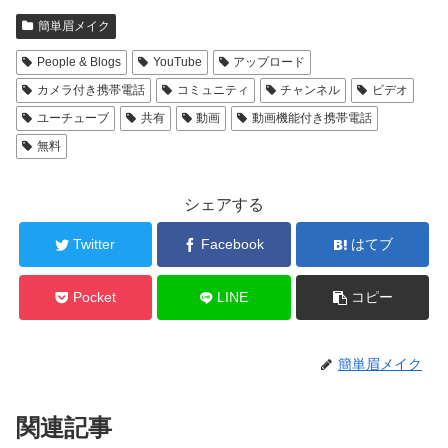
簡単眉メイク
People & Blogs
YouTube
アップロード
カメラ付き携帯電話
コミュニティ
チャンネル
ビデオ
ユーチューブ
共有
動画
動画機能付き携帯電話
無料
シェアする
Twitter
Facebook
はてブ
Pocket
LINE
コピー
簡単眉メイク
関連記事