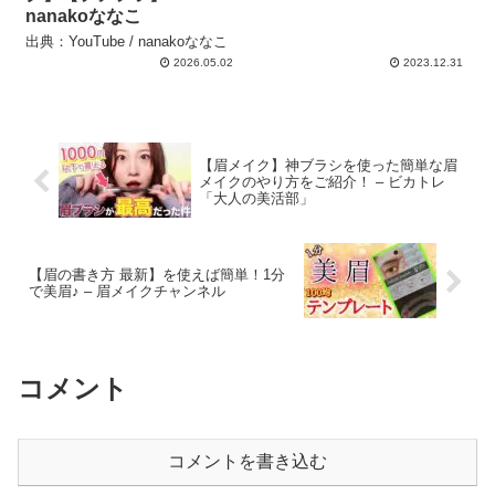
nanakoななこ
出典：YouTube / nanakoななこ
2026.05.02
2023.12.31
【眉メイク】神ブラシを使った簡単な眉
メイクのやり方をご紹介！ – ビカトレ
「大人の美活部」
【眉の書き方 最新】を使えば簡単！1分
で美眉♪ – 眉メイクチャンネル
コメント
コメントを書き込む