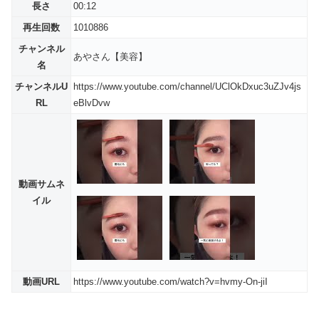
長さ
00:12
再生回数
1010886
チャンネル
あやさん【美容】
名
チャンネルU
https://www.youtube.com/channel/UClOkDxuc3uZJv4js
RL
eBlvDvw
動画サムネ
イル
動画URL
https://www.youtube.com/watch?v=hvmy-On-jiI