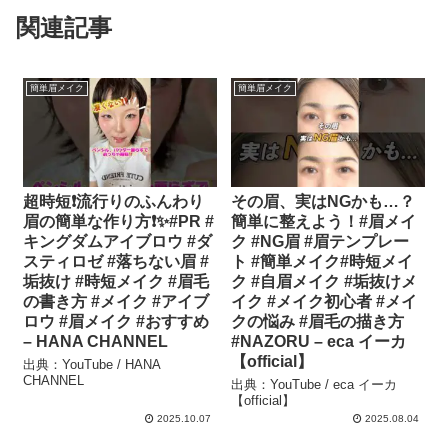
関連記事
簡単眉メイク
簡単眉メイク
超時短❗️流行りのふんわり
その眉、実はNGかも…？
眉の簡単な作り方❗️✨️#PR #
簡単に整えよう！#眉メイ
キングダムアイブロウ #ダ
ク #NG眉 #眉テンプレー
スティロゼ #落ちない眉 #
ト #簡単メイク#時短メイ
垢抜け #時短メイク #眉毛
ク #自眉メイク #垢抜けメ
の書き方 #メイク #アイブ
イク #メイク初心者 #メイ
ロウ #眉メイク #おすすめ
クの悩み #眉毛の描き方
– HANA CHANNEL
#NAZORU – eca イーカ
【official】
出典：YouTube / HANA
CHANNEL
出典：YouTube / eca イーカ
【official】
2025.10.07
2025.08.04