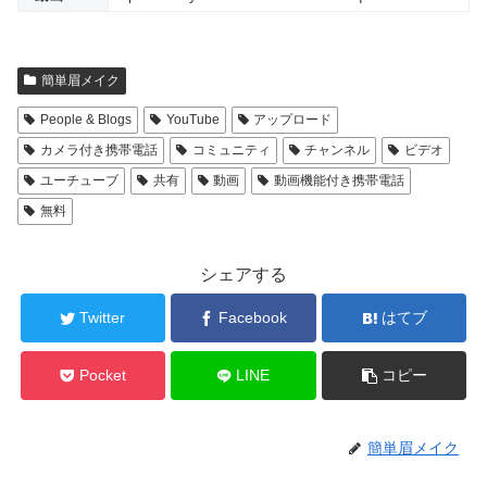
簡単眉メイク
People & Blogs
YouTube
アップロード
カメラ付き携帯電話
コミュニティ
チャンネル
ビデオ
ユーチューブ
共有
動画
動画機能付き携帯電話
無料
シェアする
Twitter
Facebook
はてブ
Pocket
LINE
コピー
簡単眉メイク