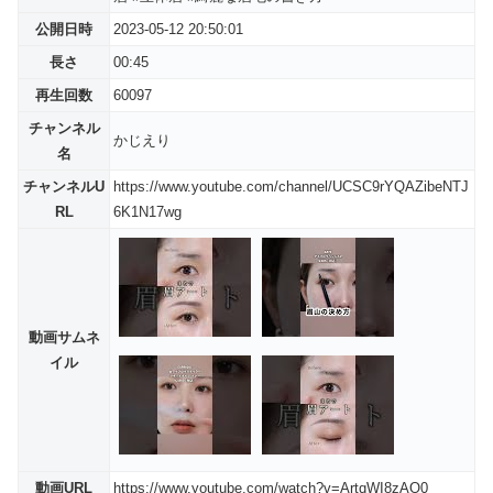
公開日時
2023-05-12 20:50:01
長さ
00:45
再生回数
60097
チャンネル
かじえり
名
チャンネルU
https://www.youtube.com/channel/UCSC9rYQAZibeNTJ
RL
6K1N17wg
動画サムネ
イル
動画URL
https://www.youtube.com/watch?v=ArtqWI8zAO0