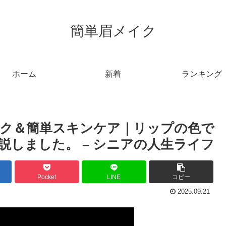
簡単眉メイク
ホーム
新着
ランキング
イク＆簡単スキンケア｜リップの色で
解説しました。 – シニアの人生ライフ
Pocket
LINE
コピー
2025.09.21