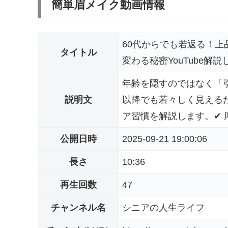
簡単眉メイク動画情報
60代からでも若返る！
タイトル
変わる秘密YouTube解
年齢を隠すのではなく「
説明文
以降でも若々しく見える
ア習慣を解説します。✔ 厚
公開日時
2025-09-21 19:00:06
長さ
10:36
再生回数
47
チャンネル名
シニアの人生ライフ