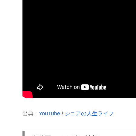
出典：
YouTube
/
シニアの人生ライフ