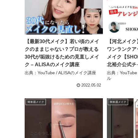
【最新30代メイク】若い頃のメイ
【河北メイク
クのままじゃない？プロが教える
ワンランクア
30代が垢抜けるための見直しメイ
メイク【SHO
ク – ALISAのメイク講座
北裕介公式チ
出典：YouTube / ALISAのメイク講座
出典：YouTub
ル
2022.05.02
簡単眉メイク
簡単眉メイク