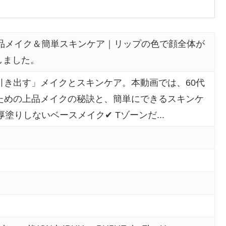
上品メイク＆簡単スキンケア｜リップの色で顔全体が
説しました。
引き出す」メイクとスキンケア。本動画では、60代
ための上品メイクの秘訣と、簡単にできるスキンケ
塗りしないベースメイク✔ Tゾーンだ...