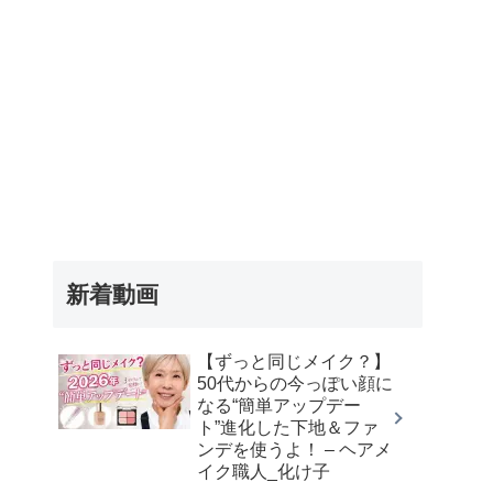
新着動画
【ずっと同じメイク？】
50代からの今っぽい顔に
なる“簡単アップデー
ト”進化した下地＆ファ
ンデを使うよ！ – ヘアメ
イク職人_化け子