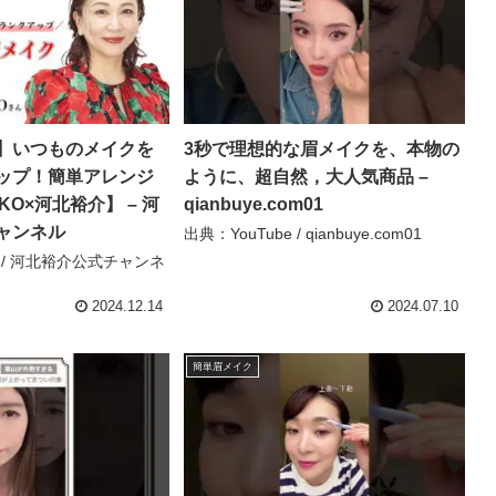
】いつものメイクを
3秒で理想的な眉メイクを、本物の
ップ！簡単アレンジ
ように、超自然，大人気商品 –
KO×河北裕介】 – 河
qianbuye.com01
ャンネル
出典：YouTube / qianbuye.com01
e / 河北裕介公式チャンネ
2024.12.14
2024.07.10
簡単眉メイク