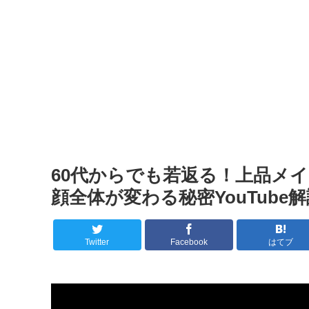
60代からでも若返る！上品メ
顔全体が変わる秘密YouTube
Twitter
Facebook
はてブ