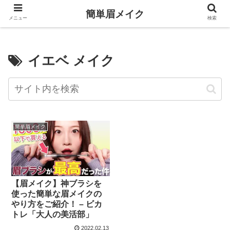
簡単眉メイク
メニュー
検索
イエベ メイク
簡単眉メイク
【眉メイク】神ブラシを
使った簡単な眉メイクの
やり方をご紹介！ – ビカ
トレ「大人の美活部」
2022.02.13