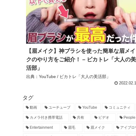
【眉メイク】神ブラシを使った簡単な眉メイ
クのやり方をご紹介！ – ビカトレ「大人の美
活部」
出典：YouTube / ビカトレ「大人の美活部」
2022.02.
タグ
動画
ユーチューブ
YouTube
コミュニティ
カメラ付き携帯電話
共有
ビデオ
People 
Entertainment
眉毛
眉メイク
アイブロ