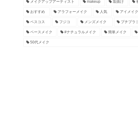
メイクアップアーティスト
makeup
垢抜け
おすすめ
アラフォーメイク
人気
アイメイ
ベスコス
フジコ
メンズメイク
プチプラ
ベースメイク
#ナチュラルメイク
簡単メイク
50代メイク