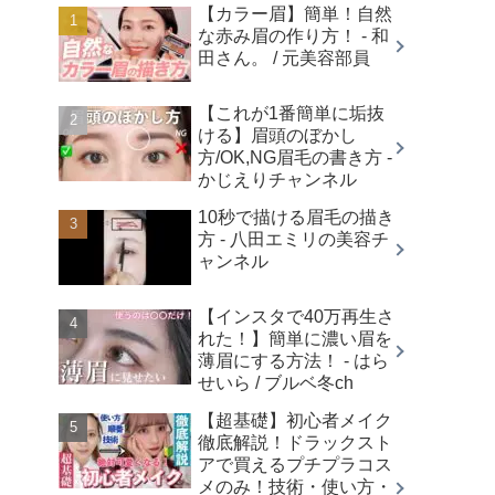
【カラー眉】簡単！自然
な赤み眉の作り方！ - 和
田さん。 / 元美容部員
【これが1番簡単に垢抜
ける】眉頭のぼかし
方/OK,NG眉毛の書き方 -
かじえりチャンネル
10秒で描ける眉毛の描き
方 - 八田エミリの美容チ
ャンネル
【インスタで40万再生さ
れた！】簡単に濃い眉を
薄眉にする方法！ - はら
せいら / ブルベ冬ch
【超基礎】初心者メイク
徹底解説！ドラックスト
アで買えるプチプラコス
メのみ！技術・使い方・