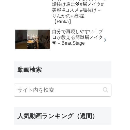
垢抜け眉に💖#眉メイク#
美容 #コスメ #垢抜け –
りんかのお部屋
【Rinka】
自分で再現しやすい！プ
ロが教える簡単眉メイク
💗 – BeauStage
動画検索
人気動画ランキング（週間）