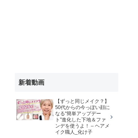
新着動画
【ずっと同じメイク？】
50代からの今っぽい顔に
なる“簡単アップデー
ト”進化した下地＆ファ
ンデを使うよ！ – ヘアメ
イク職人_化け子