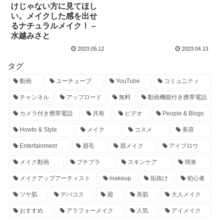
けじゃない方に見てほし
い。メイクした感を出せ
るナチュラルメイク！ –
水越みさと
2023.05.12
2023.04.13
タグ
動画
ユーチューブ
YouTube
コミュニティ
チャンネル
アップロード
無料
動画機能付き携帯電話
カメラ付き携帯電話
共有
ビデオ
People & Blogs
Howto & Style
メイク
コスメ
美容
Entertainment
眉毛
眉メイク
アイブロウ
メイク動画
プチプラ
スキンケア
簡単
メイクアップアーティスト
makeup
垢抜け
初心者
ツヤ肌
デパコス
眉
美肌
大人メイク
おすすめ
アラフォーメイク
人気
アイメイク