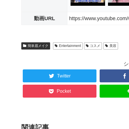
動画URL
https://www.youtube.co
簡単眉メイク
Entertainment
コスメ
美容
シ
Twitter
Pocket
関連記事