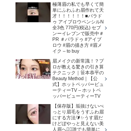
極薄眉の私でも早くて簡
単にふわふわ眉作れて天
才！！！！！！■パラド
ゥ アイブロウペンシルN
全3色 770円(税込) セブ
ンーイレブンで販売中＃
PR ＃パラドゥ #アイブ
ロウ #眉の描き方 #眉メ
イク – to buy
眉メイクの新常識！？プ
ロが教える驚きの引き算
テクニック｜笹本恭平の
Beauty Method｜【公
式】ホットペッパービュ
ーティーTV – ホットペ
ッパービューティーTV
【保存版】垢抜けないべ
っとり眉毛をうすふわ眉
にする方法🔰✨うす眉だ
けどぼやっと見えない美
人眉へ👌🏻誰でも簡単に