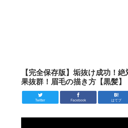
【完全保存版】垢抜け成功！絶
果抜群！眉毛の描き方【黒髪】【学
Twitter
Facebook
はてブ