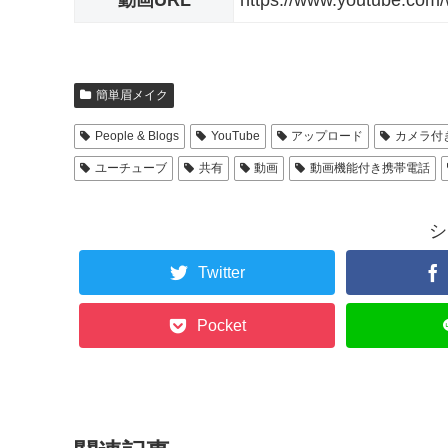
動画URL
https://www.youtube.co
簡単眉メイク
People & Blogs
YouTube
アップロード
カメラ付
ユーチューブ
共有
動画
動画機能付き携帯電話
シ
Twitter
Pocket