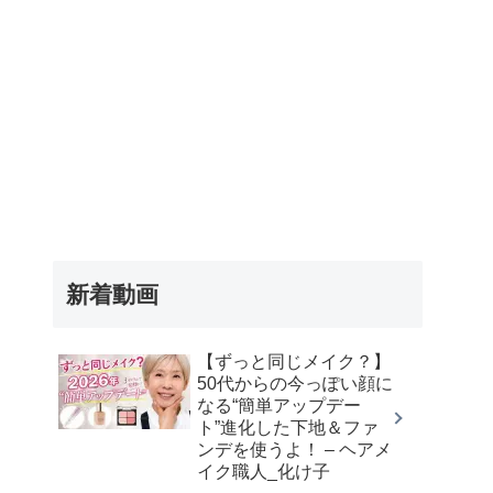
新着動画
【ずっと同じメイク？】
50代からの今っぽい顔に
なる“簡単アップデー
ト”進化した下地＆ファ
ンデを使うよ！ – ヘアメ
イク職人_化け子