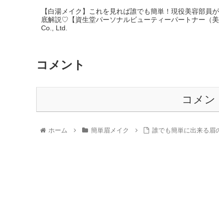
【白湯メイク】これを見れば誰でも簡単！現役美容部員が
底解説♡【資生堂パーソナルビューティーパートナー（美容部員）
Co., Ltd.
コメント
コメン
ホーム
簡単眉メイク
誰でも簡単に出来る眉の