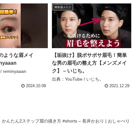
簡単眉メイク
のような眉メイ
【垢抜け】脱ボサボサ眉毛！簡単
nyaaan
な男の眉毛の整え方【メンズメイ
ク】 – いじち。
 reminyaaan
出典：YouTube / いじち。
2024.10.08
2021.12.29
たん2ステップ眉の描き方 #shorts – 長井かおり | おしゃべり