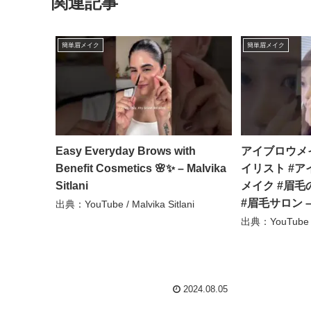
関連記事
簡単眉メイク
簡単眉メイク
Easy Everyday Brows with
アイブロウメイ
Benefit Cosmetics 🌸✨ – Malvika
イリスト #ア
Sitlani
メイク #眉毛
#眉毛サロン – 
出典：YouTube / Malvika Sitlani
出典：YouTube /
2024.08.05