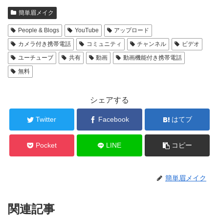
簡単眉メイク
People & Blogs
YouTube
アップロード
カメラ付き携帯電話
コミュニティ
チャンネル
ビデオ
ユーチューブ
共有
動画
動画機能付き携帯電話
無料
シェアする
Twitter
Facebook
はてブ
Pocket
LINE
コピー
簡単眉メイク
関連記事