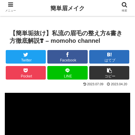
簡単眉メイク
メニュー
検索
【簡単垢抜け】私流の眉毛の整え方&書き
方徹底解説❣️ – momoho channel
Twitter
Facebook
はてブ
Pocket
LINE
コピー
2023.07.09
2023.04.20