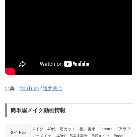
出典：
YouTube
/
福井美余
簡単眉メイク動画情報
メイク 40代 眉カット 福井美余 #shorts #アラフ
タイトル
ォーメイク #40代 #福井美余 #眉メイク #poai