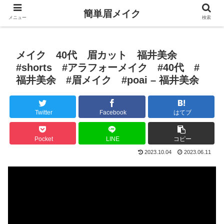
簡単眉メイク
メニュー
検索
メイク 40代 眉カット 福井美余
#shorts #アラフォーメイク #40代 #
福井美余 #眉メイク #poai – 福井美余
Twitter
Facebook
はてブ
Pocket
LINE
コピー
2023.10.04
2023.06.11