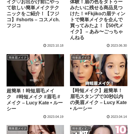
イク♡お出かけ前にやっ
体験！眉の色をタトゥー
て欲しい簡単メイクテク
みたいに残せる商品見つ
ニックをご紹介！【フジ
けた！⭐️Fkjikoの眉ティン
コ】#shorts – コスメch.
トで簡単メイクを企んで
フジコ
買ってみたよ！【50代メ
イク】 – あみ〜ごっちゃ
んねる
2023.10.18
2023.06.30
簡単眉メイク
簡単眉メイク
【時短メイク】超簡単！
超簡単！時短眉毛メイ
眉毛スタンプで30秒以内
ク #時短メイク #眉毛 #
の美眉メイク – Lucy Kate
メイク – Lucy Kate • ルー
• ルーシー
シー
2023.04.19
2023.04.14
簡単眉メイク
簡単眉メイク