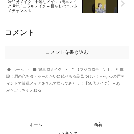
法#1分メイク #手軽なメイク #簡単メイ
ク #ナチュラルメイク – 暮らしのエンタ
メチャンネル
コメント
コメントを書き込む
ホーム
簡単眉メイク
【フジコ眉ティント】 初体
験！眉の色をタトゥーみたいに残せる商品見つけた！⭐️Fkjikoの眉テ
ィントで簡単メイクを企んで買ってみたよ！【50代メイク】 – あ
み〜ごっちゃんねる
ホーム
新着
ランキング