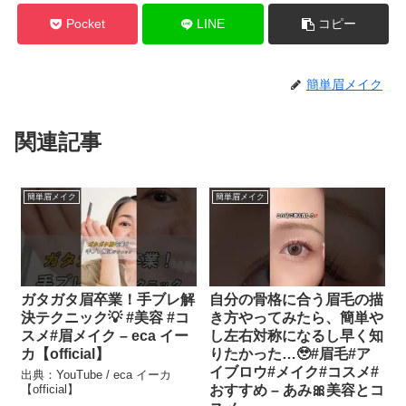
Pocket
LINE
コピー
簡単眉メイク
関連記事
簡単眉メイク
簡単眉メイク
ガタガタ眉卒業！手ブレ解
自分の骨格に合う眉毛の描
決テクニック💡 #美容 #コ
き方やってみたら、簡単や
スメ#眉メイク – eca イー
し左右対称になるし早く知
カ【official】
りたかった…🥹#眉毛#ア
イブロウ#メイク#コスメ#
出典：YouTube / eca イーカ
【official】
おすすめ – あみ🎀美容とコ