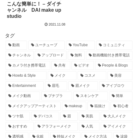
こんな簡単に！ – ダイチ
ャンネル DAI make up
studio
2021.11.08
タグ
動画
ユーチューブ
YouTube
コミュニティ
チャンネル
アップロード
無料
動画機能付き携帯電話
カメラ付き携帯電話
共有
ビデオ
People & Blogs
Howto & Style
メイク
コスメ
美容
Entertainment
眉毛
眉メイク
アイブロウ
メイク動画
プチプラ
スキンケア
簡単
メイクアップアーティスト
makeup
垢抜け
初心者
ツヤ肌
デパコス
眉
美肌
大人メイク
おすすめ
アラフォーメイク
人気
アイメイク
透明感
化粧
時短メイク
メイク方法
涙袋