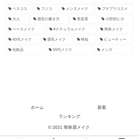
ベスコス
フジコ
メンズメイク
プチプラコスメ
大人
眉毛の書き方
美容系
小田切ヒロ
ベースメイク
#ナチュラルメイク
簡単メイク
40代メイク
眉毛メイク
時短
ビューティー
化粧品
50代メイク
メンズ
ホーム
新着
ランキング
© 2021 簡単眉メイク.